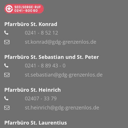
Pfarrbüro St. Konrad
0241 - 8 52 12
st.konrad@gdg-grenzenlos.de
Pfarrbüro St. Sebastian und St. Peter
0241 - 8 89 43 - 0
st.sebastian@gdg-grenzenlos.de
Pfarrbüro St. Heinrich
02407 - 33 79
st.heinrich@gdg-grenzenlos.de
Pfarrbüro St. Laurentius