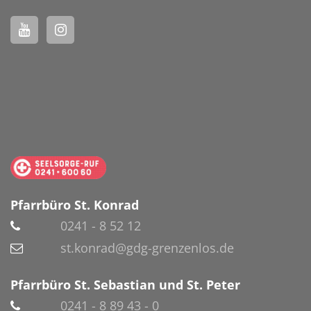
Pfarrbüro St. Konrad
0241 - 8 52 12
st.konrad@gdg-grenzenlos.de
Pfarrbüro St. Sebastian und St. Peter
0241 - 8 89 43 - 0