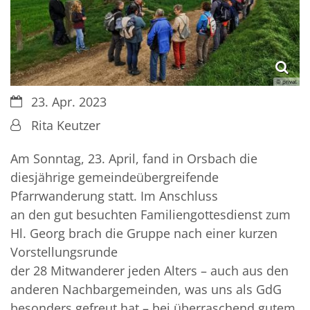
© privat
Datum:
23. Apr. 2023
Von:
Rita Keutzer
Am Sonntag, 23. April, fand in Orsbach die
diesjährige gemeindeübergreifende
Pfarrwanderung statt. Im Anschluss
an den gut besuchten Familiengottesdienst zum
Hl. Georg brach die Gruppe nach einer kurzen
Vorstellungsrunde
der 28 Mitwanderer jeden Alters – auch aus den
anderen Nachbargemeinden, was uns als GdG
besonders gefreut hat – bei überraschend gutem