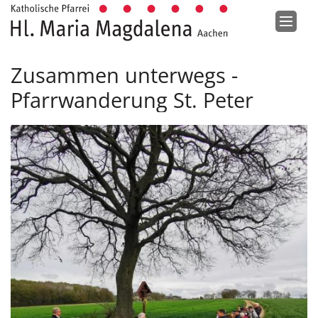
Zum Inhalt springen
Zusammen unterwegs -
Pfarrwanderung St. Peter