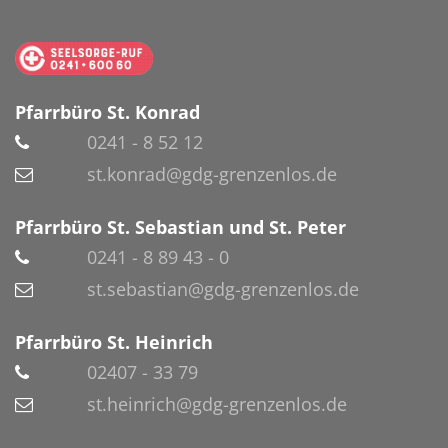
Pfarrbüro St. Konrad
0241 - 8 52 12
st.konrad@gdg-grenzenlos.de
Pfarrbüro St. Sebastian und St. Peter
0241 - 8 89 43 - 0
st.sebastian@gdg-grenzenlos.de
Pfarrbüro St. Heinrich
02407 - 33 79
st.heinrich@gdg-grenzenlos.de