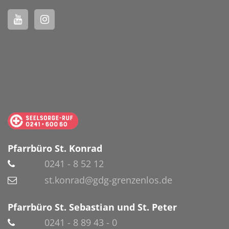
Pfarrbüro St. Konrad
0241 - 8 52 12
st.konrad@gdg-grenzenlos.de
Pfarrbüro St. Sebastian und St. Peter
0241 - 8 89 43 - 0