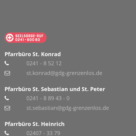
Pfarrbüro St. Konrad
0241 - 8 52 12
st.konrad@gdg-grenzenlos.de
Pfarrbüro St. Sebastian und St. Peter
0241 - 8 89 43 - 0
st.sebastian@gdg-grenzenlos.de
Pfarrbüro St. Heinrich
02407 - 33 79