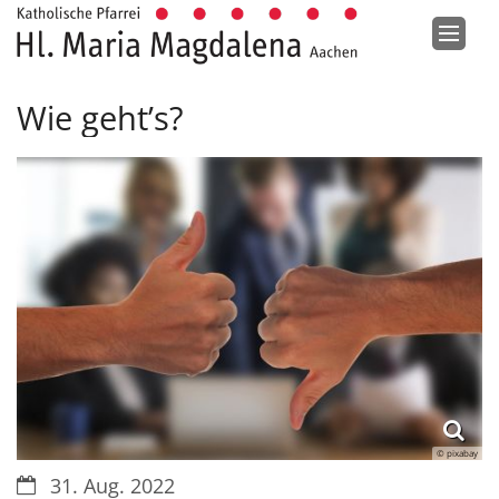
Zum Inhalt springen
Wie geht’s?
© pixabay
Datum:
31. Aug. 2022