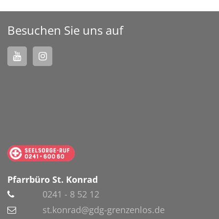
Besuchen Sie uns auf
Pfarrbüro St. Konrad
0241 - 8 52 12
st.konrad@gdg-grenzenlos.de