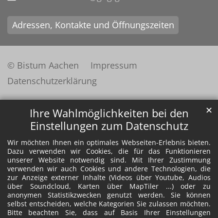
Adressen, Kontakte und Öffnungszeiten
© Bistum Aachen
Impressum
Datenschutzerklärung
✕
Ihre Wahlmöglichkeiten bei den
Einstellungen zum Datenschutz
Wir möchten Ihnen ein optimales Webseiten-Erlebnis bieten.
Dazu verwenden wir Cookies, die für das Funktionieren
unserer Website notwendig sind. Mit Ihrer Zustimmung
verwenden wir auch Cookies und andere Technologien, die
zur Anzeige externer Inhalte (Videos über Youtube, Audios
über Soundcloud, Karten über MapTiler ...) oder zu
anonymen Statistikzwecken genutzt werden. Sie können
selbst entscheiden, welche Kategorien Sie zulassen möchten.
Bitte beachten Sie, dass auf Basis Ihrer Einstellungen