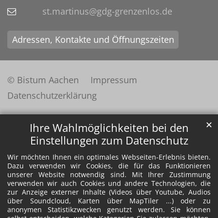
st.martinus@gdg-grenzenlos.de
Adressen, Kontakte und Öffnungszeiten
© Bistum Aachen
Impressum
Datenschutzerklärung
✕
Ihre Wahlmöglichkeiten bei den
Einstellungen zum Datenschutz
Wir möchten Ihnen ein optimales Webseiten-Erlebnis bieten.
Dazu verwenden wir Cookies, die für das Funktionieren
unserer Website notwendig sind. Mit Ihrer Zustimmung
verwenden wir auch Cookies und andere Technologien, die
zur Anzeige externer Inhalte (Videos über Youtube, Audios
über Soundcloud, Karten über MapTiler ...) oder zu
anonymen Statistikzwecken genutzt werden. Sie können