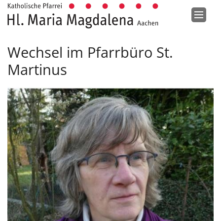
Zum Inhalt springen
Wechsel im Pfarrbüro St.
Martinus