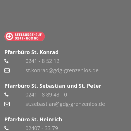
Pfarrbüro St. Konrad
0241 - 8 52 12
st.konrad@gdg-grenzenlos.de
Pfarrbüro St. Sebastian und St. Peter
0241 - 8 89 43 - 0
st.sebastian@gdg-grenzenlos.de
Pfarrbüro St. Heinrich
02407 - 33 79