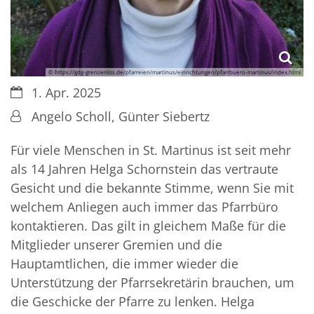
© https://gdg-grenzenlos.de/pfarreien/martinus/einrichtungen/pfarrbuero-martinus/index.html
Datum:
1. Apr. 2025
Von:
Angelo Scholl, Günter Siebertz
Für viele Menschen in St. Martinus ist seit mehr
als 14 Jahren Helga Schornstein das vertraute
Gesicht und die bekannte Stimme, wenn Sie mit
welchem Anliegen auch immer das Pfarrbüro
kontaktieren. Das gilt in gleichem Maße für die
Mitglieder unserer Gremien und die
Hauptamtlichen, die immer wieder die
Unterstützung der Pfarrsekretärin brauchen, um
die Geschicke der Pfarre zu lenken. Helga