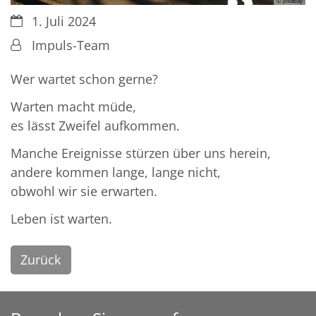
© pixabay
Datum:
1. Juli 2024
Von:
Impuls-Team
Wer wartet schon gerne?
Warten macht müde,
es lässt Zweifel aufkommen.
Manche Ereignisse stürzen über uns herein,
andere kommen lange, lange nicht,
obwohl wir sie erwarten.
Leben ist warten.
Zurück