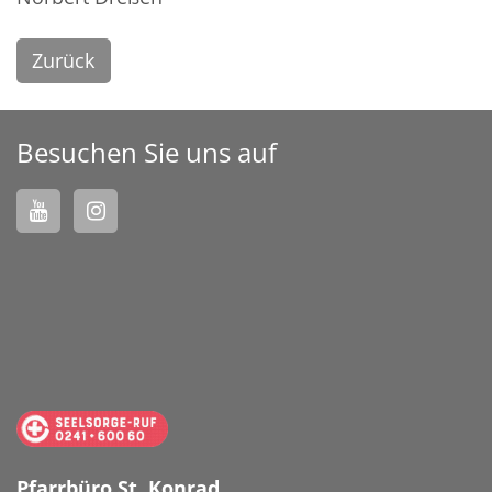
Zurück
Besuchen Sie uns auf
Pfarrbüro St. Konrad