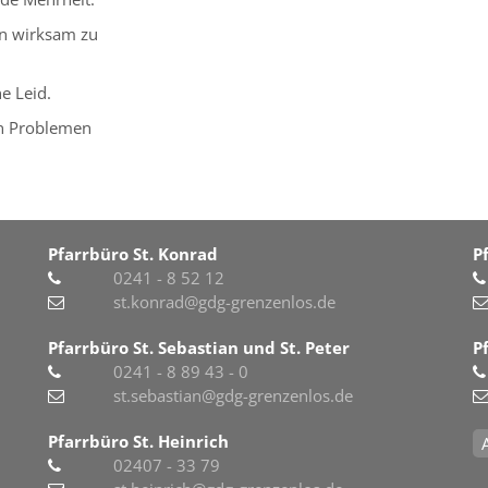
sen wirksam zu
e Leid.
en Problemen
Pfarrbüro St. Konrad
P
0241 - 8 52 12
st.konrad@gdg-grenzenlos.de
Pfarrbüro St. Sebastian und St. Peter
P
0241 - 8 89 43 - 0
st.sebastian@gdg-grenzenlos.de
Pfarrbüro St. Heinrich
02407 - 33 79