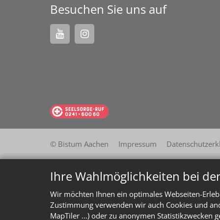
Besuchen Sie uns auf
© Bistum Aachen
Impressum
Datenschutzerk
Ihre Wahlmöglichkeiten bei de
Wir möchten Ihnen ein optimales Webseiten-Erlebn
Zustimmung verwenden wir auch Cookies und ander
MapTiler ...) oder zu anonymen Statistikzwecken g