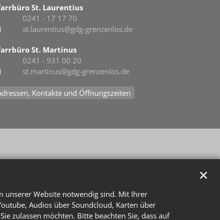
farrbüro St. Laurentius
0241 - 17 17 70
st.laurentius@gdg-grenzenlos.de
farrbüro St. Martinus
0241 - 931 00 20
st.martinus@gdg-grenzenlos.de
Adressen, Kontakte und Öffnungszeiten
✕
n unserer Website notwendig sind. Mit Ihrer
Youtube, Audios über Soundcloud, Karten über
Sie zulassen möchten. Bitte beachten Sie, dass auf