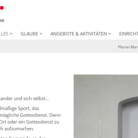
LLES
GLAUBE
ANGEBOTE & AKTIVITÄTEN
EINRIC
Pfarrei Ma
inander und sich selbst…
elmäßige Sport, das
ntägliche Gottesdienst. Denn
Ort oder ein Gottesdienst zu
sich aufzumachen.