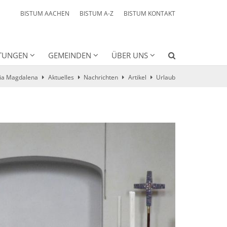
BISTUM AACHEN
BISTUM A-Z
BISTUM KONTAKT
HTUNGEN
GEMEINDEN
ÜBER UNS
ria Magdalena
Aktuelles
Nachrichten
Artikel
Urlaub