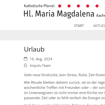
Zum Inhalt springen
START
AKTUE
Urlaub
Datum:
16. Aug. 2024
Von:
Impuls-Team
Viele neue Eindrücke, kein Stress, Ruhe, Zeit füre
Alte Rituale bleiben daheim zurück, sei es der reg
wöchentliche Treffen mit Freunden oder – der son
im Unterwegssein ist nicht immer eine Kirche vor 
passender Zeit oder es fehlt einfach die Energie 