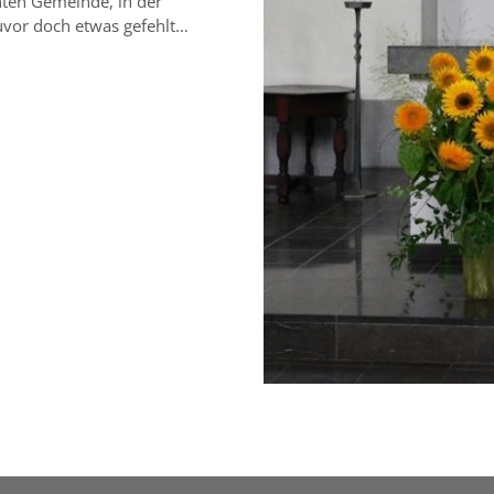
ten Gemeinde, in der
zuvor doch etwas gefehlt…