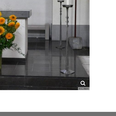
© C. Klein