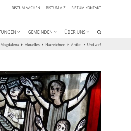
BISTUM AACHEN
BISTUM A-Z
BISTUM KONTAKT
HTUNGEN
GEMEINDEN
ÜBER UNS
a Magdalena
Aktuelles
Nachrichten
Artikel
Und wir?