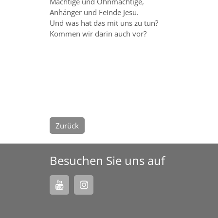
Mächtige und Ohnmächtige,
Anhänger und Feinde Jesu.
Und was hat das mit uns zu tun?
Kommen wir darin auch vor?
Zurück
Besuchen Sie uns auf