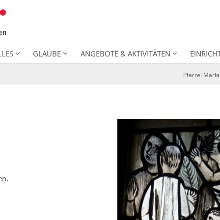
LLES
GLAUBE
ANGEBOTE & AKTIVITÄTEN
EINRIC
Pfarrei Mari
en,