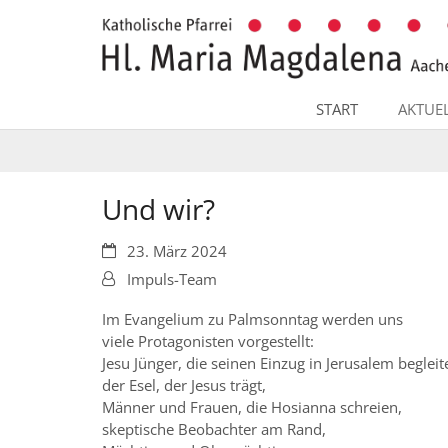
Zum Inhalt springen
START
AKTUE
Und wir?
Datum:
23. März 2024
Von:
Impuls-Team
Im Evangelium zu Palmsonntag werden uns
viele Protagonisten vorgestellt:
Jesu Jünger, die seinen Einzug in Jerusalem begleit
der Esel, der Jesus trägt,
Männer und Frauen, die Hosianna schreien,
skeptische Beobachter am Rand,