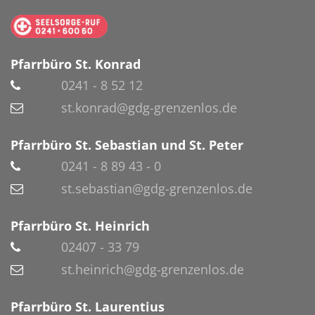
Pfarrbüro St. Konrad
0241 - 8 52 12
st.konrad@gdg-grenzenlos.de
Pfarrbüro St. Sebastian und St. Peter
0241 - 8 89 43 - 0
st.sebastian@gdg-grenzenlos.de
Pfarrbüro St. Heinrich
02407 - 33 79
st.heinrich@gdg-grenzenlos.de
Pfarrbüro St. Laurentius