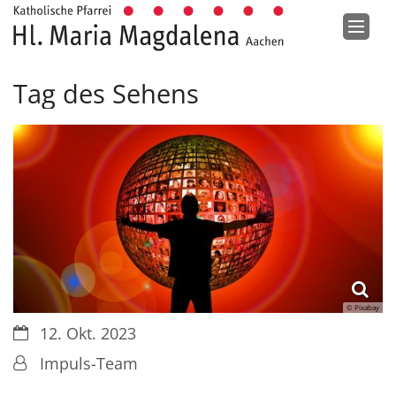
Zum Inhalt springen
Tag des Sehens
© Pixabay
Datum:
12. Okt. 2023
Von:
Impuls-Team