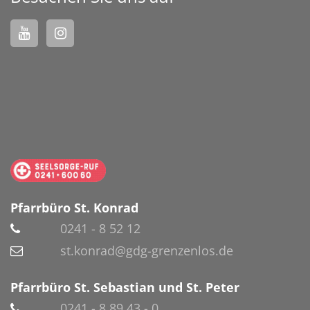
Pfarrbüro St. Konrad
0241 - 8 52 12
st.konrad@gdg-grenzenlos.de
Pfarrbüro St. Sebastian und St. Peter
0241 - 8 89 43 - 0