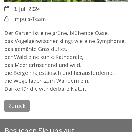
© H. Schornstein
Datum:
8. Juli 2024
Von:
Impuls-Team
Der Garten ist eine grüne, blühende Oase,
das Vogelgezwitscher klingt wie eine Symphonie,
das gemähte Gras duftet,
der Wald eine kühle Kathedrale,
das Meer erfrischend und wild,
die Berge majestätisch und herausfordernd,
die Wege laden zum Wandern ein.
Danke für die wunderbare Natur.
Zurück
Besuchen Sie uns auf