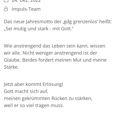
24. Dez. 2022
Von:
Impuls-Team
Das neue Jahresmotto der ‚gdg grenzenlos‘ heißt:
„Sei mutig und stark - mit Gott.“
Wie anstrengend das Leben sein kann, wissen
wir alle. Nicht weniger anstrengend ist der
Glaube. Beides fordert meinen Mut und meine
Stärke.
Jetzt aber kommt Erlösung!
Gott macht sich auf,
meinen gekrümmten Rücken zu stärken,
weil er so viel tragen muss.