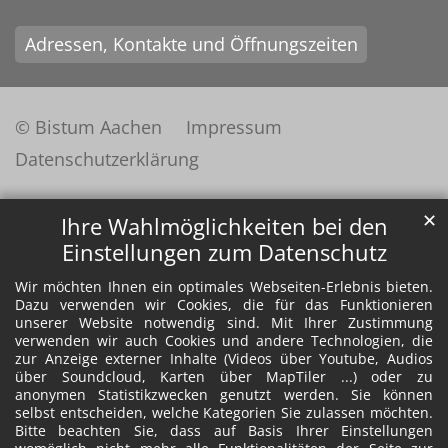
Adressen, Kontakte und Öffnungszeiten
© Bistum Aachen
Impressum
Datenschutzerklärung
✕
Ihre Wahlmöglichkeiten bei den
Einstellungen zum Datenschutz
Wir möchten Ihnen ein optimales Webseiten-Erlebnis bieten.
Dazu verwenden wir Cookies, die für das Funktionieren
unserer Website notwendig sind. Mit Ihrer Zustimmung
verwenden wir auch Cookies und andere Technologien, die
zur Anzeige externer Inhalte (Videos über Youtube, Audios
über Soundcloud, Karten über MapTiler ...) oder zu
anonymen Statistikzwecken genutzt werden. Sie können
selbst entscheiden, welche Kategorien Sie zulassen möchten.
Bitte beachten Sie, dass auf Basis Ihrer Einstellungen