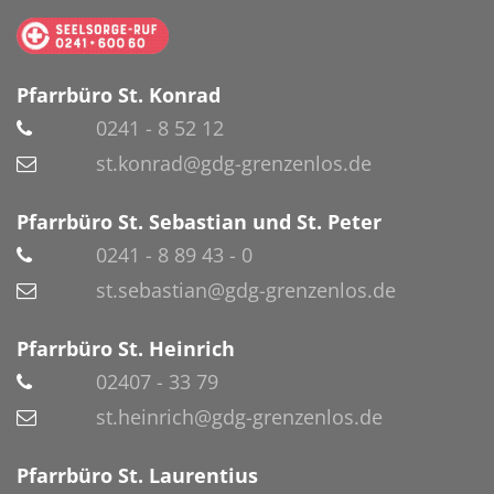
Pfarrbüro St. Konrad
0241 - 8 52 12
st.konrad@gdg-grenzenlos.de
Pfarrbüro St. Sebastian und St. Peter
0241 - 8 89 43 - 0
st.sebastian@gdg-grenzenlos.de
Pfarrbüro St. Heinrich
02407 - 33 79
st.heinrich@gdg-grenzenlos.de
Pfarrbüro St. Laurentius