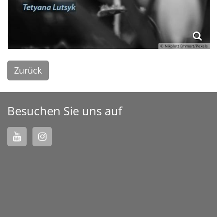
© Nikolett Emmert/Pexels
Zurück
Besuchen Sie uns auf