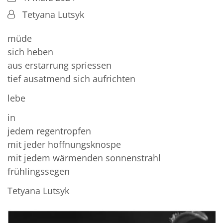
Von:
Tetyana Lutsyk
müde
sich heben
aus erstarrung spriessen
tief ausatmend sich aufrichten
lebe
in
jedem regentropfen
mit jeder hoffnungsknospe
mit jedem wärmenden sonnenstrahl
frühlingssegen
Tetyana Lutsyk