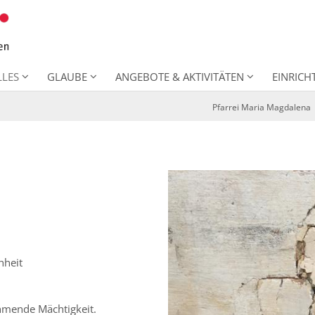
LLES
GLAUBE
ANGEBOTE & AKTIVITÄTEN
EINRIC
Pfarrei Maria Magdalena
hheit
ehmende Mächtigkeit.