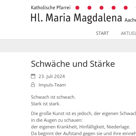
Zum Inhalt springen
START
AKTUE
Schwäche und Stärke
Datum:
23. Juli 2024
Von:
Impuls-Team
Schwach ist schwach.
Stark ist stark.
Die große Kunst ist es jedoch, der eigenen Schwac
in die Augen zu schauen:
der eigenen Krankheit, Hinfälligkeit, Niederlage.
Da beginnt der Aufstand gegen sie und ihre einn