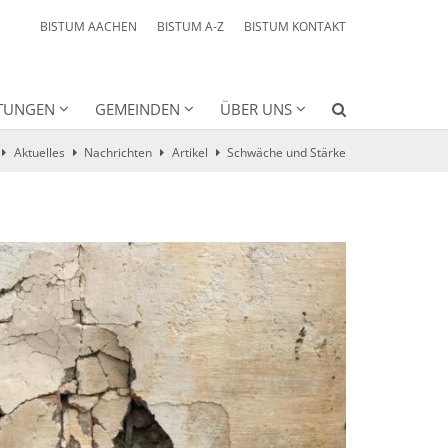
BISTUM AACHEN
BISTUM A-Z
BISTUM KONTAKT
HTUNGEN
GEMEINDEN
ÜBER UNS
Aktuelles
Nachrichten
Artikel
Schwäche und Stärke