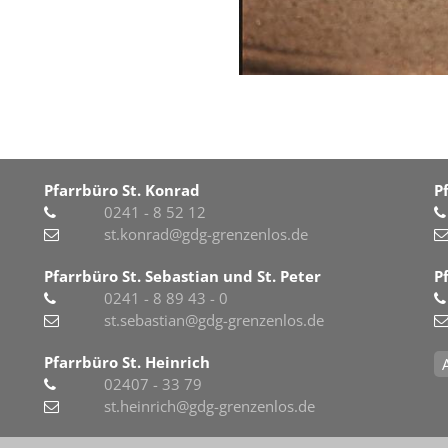
Pfarrbüro St. Konrad
P
0241 - 8 52 12
st.konrad@gdg-grenzenlos.de
Pfarrbüro St. Sebastian und St. Peter
P
0241 - 8 89 43 - 0
st.sebastian@gdg-grenzenlos.de
Pfarrbüro St. Heinrich
02407 - 33 79
st.heinrich@gdg-grenzenlos.de