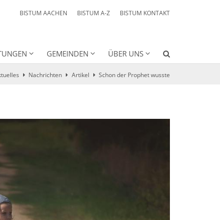
BISTUM AACHEN
BISTUM A-Z
BISTUM KONTAKT
HTUNGEN
GEMEINDEN
ÜBER UNS
tuelles
Nachrichten
Artikel
Schon der Prophet wusste