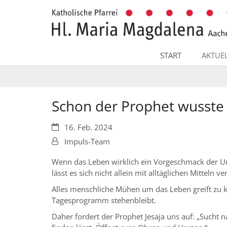
Zum Inhalt springen
START
AKTUE
Schon der Prophet wusste
Datum:
16. Feb. 2024
Von:
Impuls-Team
Wenn das Leben wirklich ein Vorgeschmack der Une
lässt es sich nicht allein mit alltäglichen Mitteln ve
Alles menschliche Mühen um das Leben greift zu 
Tagesprogramm stehenbleibt.
Daher fordert der Prophet Jesaja uns auf: „Sucht n