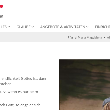
LLES
GLAUBE
ANGEBOTE & AKTIVITÄTEN
EINRIC
Pfarrei Maria Magdalena
Ak
ndlichkeit Gottes ist, dann
rstehen.
kurz, wenn es nur beim
ach Gott, solange er sich