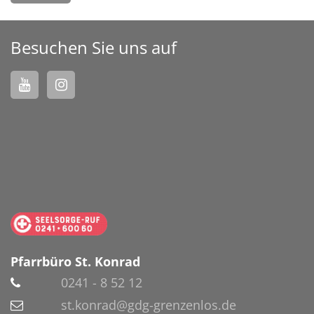
Besuchen Sie uns auf
Pfarrbüro St. Konrad
0241 - 8 52 12
st.konrad@gdg-grenzenlos.de