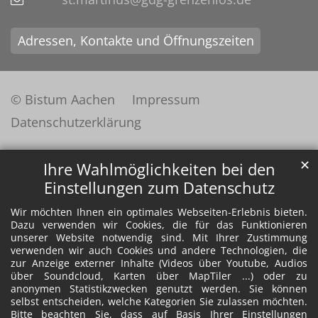
Adressen, Kontakte und Öffnungszeiten
© Bistum Aachen
Impressum
Datenschutzerklärung
✕
Ihre Wahlmöglichkeiten bei den
Einstellungen zum Datenschutz
Wir möchten Ihnen ein optimales Webseiten-Erlebnis bieten.
Dazu verwenden wir Cookies, die für das Funktionieren
unserer Website notwendig sind. Mit Ihrer Zustimmung
verwenden wir auch Cookies und andere Technologien, die
zur Anzeige externer Inhalte (Videos über Youtube, Audios
über Soundcloud, Karten über MapTiler ...) oder zu
anonymen Statistikzwecken genutzt werden. Sie können
selbst entscheiden, welche Kategorien Sie zulassen möchten.
Bitte beachten Sie, dass auf Basis Ihrer Einstellungen