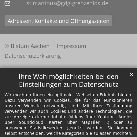
st.martinus@gdg-grenzenlos.de
Adressen, Kontakte und Öffnungszeiten
© Bistum Aachen
Impressum
Datenschutzerklärung
✕
Ihre Wahlmöglichkeiten bei den
Einstellungen zum Datenschutz
Wir möchten Ihnen ein optimales Webseiten-Erlebnis bieten.
Dazu verwenden wir Cookies, die für das Funktionieren
unserer Website notwendig sind. Mit Ihrer Zustimmung
verwenden wir auch Cookies und andere Technologien, die
zur Anzeige externer Inhalte (Videos über Youtube, Audios
über Soundcloud, Karten über MapTiler ...) oder zu
anonymen Statistikzwecken genutzt werden. Sie können
selbst entscheiden, welche Kategorien Sie zulassen möchten.