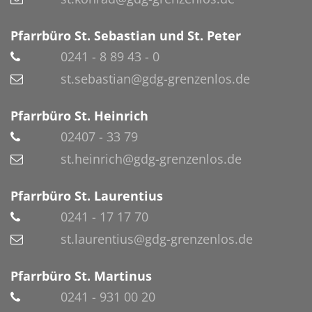
Pfarrbüro St. Sebastian und St. Peter
0241 - 8 89 43 - 0
st.sebastian@gdg-grenzenlos.de
Pfarrbüro St. Heinrich
02407 - 33 79
st.heinrich@gdg-grenzenlos.de
Pfarrbüro St. Laurentius
0241 - 17 17 70
st.laurentius@gdg-grenzenlos.de
Pfarrbüro St. Martinus
0241 - 931 00 20