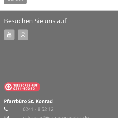
Besuchen Sie uns auf
Pfarrbüro St. Konrad
0241 - 8 52 12
st.konrad@gdg-grenzenlos.de