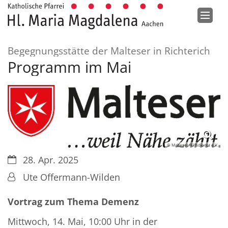
Zum Inhalt springen
:
Begegnungsstätte der Malteser in Richterich
Programm im Mai
© Malteser Hilfsdienst e.V.
Datum:
28. Apr. 2025
Von:
Ute Offermann-Wilden
Vortrag zum Thema Demenz
Mittwoch, 14. Mai, 10:00 Uhr in der