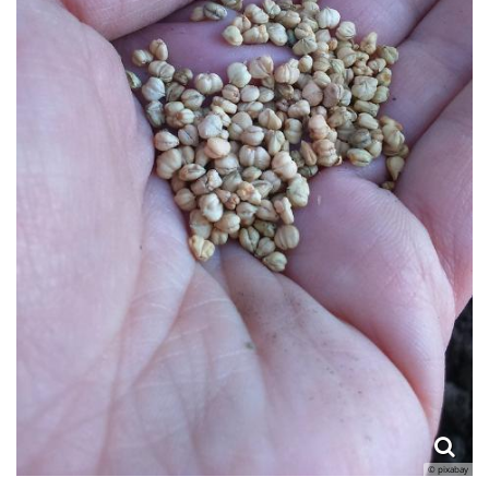
© pixabay