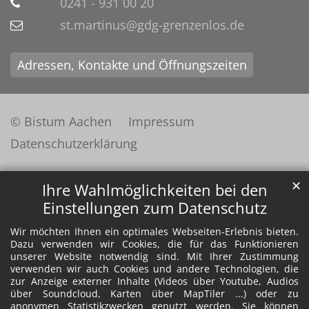
0241 - 931 00 20
st.martinus@gdg-grenzenlos.de
Adressen, Kontakte und Öffnungszeiten
© Bistum Aachen
Impressum
Datenschutzerklärung
✕
Ihre Wahlmöglichkeiten bei den
Einstellungen zum Datenschutz
Wir möchten Ihnen ein optimales Webseiten-Erlebnis bieten.
Dazu verwenden wir Cookies, die für das Funktionieren
unserer Website notwendig sind. Mit Ihrer Zustimmung
verwenden wir auch Cookies und andere Technologien, die
zur Anzeige externer Inhalte (Videos über Youtube, Audios
über Soundcloud, Karten über MapTiler ...) oder zu
anonymen Statistikzwecken genutzt werden. Sie können