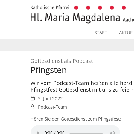
Zum Inhalt springen
START
AKTUE
:
Gottesdienst als Podcast
Pfingsten
Wir vom Podcast-Team heißen alle herz
Pfingstfest Gottesdienst mit uns zu feiern
Datum:
5. Juni 2022
Von:
Podcast-Team
Hören Sie den Gottesdienst zum Pfingstfest: