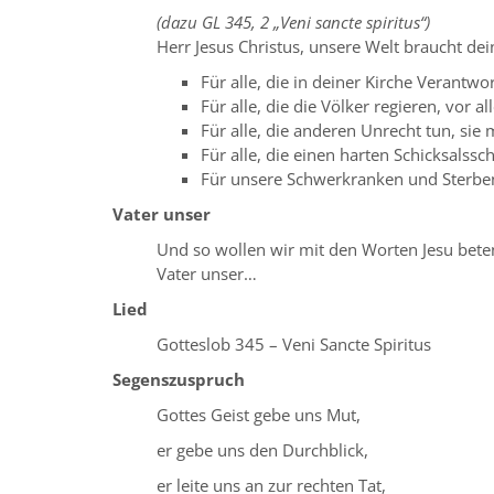
(dazu GL 345, 2 „Veni sancte spiritus“)
Herr Jesus Christus, unsere Welt braucht dei
Für alle, die in deiner Kirche Verantwo
Für alle, die die Völker regieren, vor 
Für alle, die anderen Unrecht tun, si
Für alle, die einen harten Schicksalssc
Für unsere Schwerkranken und Sterb
Vater unser
Und so wollen wir mit den Worten Jesu bete
Vater unser…
Lied
Gotteslob 345 – Veni Sancte Spiritus
Segenszuspruch
Gottes Geist gebe uns Mut,
er gebe uns den Durchblick,
er leite uns an zur rechten Tat,