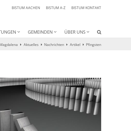
BISTUM AACHEN
BISTUM A-Z
BISTUM KONTAKT
HTUNGEN
GEMEINDEN
ÜBER UNS
a Magdalena
Aktuelles
Nachrichten
Artikel
Pfingsten