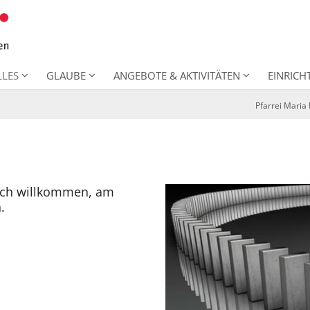
LLES
GLAUBE
ANGEBOTE & AKTIVITÄTEN
EINRIC
Pfarrei Mari
lich willkommen, am
.