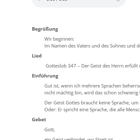
Begrüßung
Wir beginnen:
Im Namen des Vaters und des Sohnes und de
Lied
Gotteslob 347 – Der Geist des Herrn erfüllt 
Einführung
Gut ist, wenn ich mehrere Sprachen beherrs
nicht mächtig bin, wird das schon schwieri
Der Geist Gottes braucht keine Sprache, um 
Oder: Er spricht eine Sprache, die alle Mens
Gebet
Gott,
ein Geist verbindet, wo Streit ist,