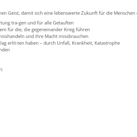
nen Geist, damit sich eine lebenswerte Zukunft für die Menschen e
rtung tra-gen und für alle Getauften
allem für die, die gegeneinander Krieg führen
e misshandeln und ihre Macht missbrauchen
hlag erlit-ten haben – durch Unfall, Krankheit, Katastrophe
enden
n: