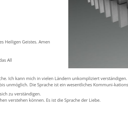
s Heiligen Geistes. Amen
das All
che. Ich kann mich in vielen Ländern unkompliziert verständigen
g bis unmöglich. Die Sprache ist ein wesentliches Kommuni-katio
sich zu verständigen.
chen verstehen können. Es ist die Sprache der Liebe.