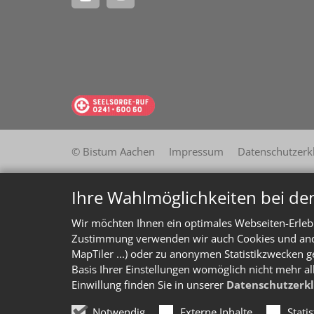
© Bistum Aachen
Impressum
Datenschutzerk
Ihre Wahlmöglichkeiten bei de
Wir möchten Ihnen ein optimales Webseiten-Erlebn
Zustimmung verwenden wir auch Cookies und ander
MapTiler ...) oder zu anonymen Statistikzwecken g
Basis Ihrer Einstellungen womöglich nicht mehr al
Einwillung finden Sie in unserer
Datenschutzerk
Notwendig
Externe Inhalte
Stati