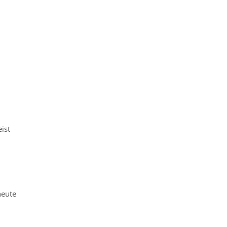
ist
heute