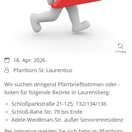
© Pixabay
Datum:
18. Apr. 2026
Von:
Pfarrbüro St. Laurentius
Wir suchen dringend Pfarrbriefbotinnen oder -
boten für folgende Bezirke in Laurensberg:
Schloßparkstraße 21-125; 132/134/136
Schloß-Rahe-Str. 79 bis Ende
Adele-Weidtman-Str. außer Seniorenresidenz
Bei Interesse melden Sie sich bitte im Pfarrbüro