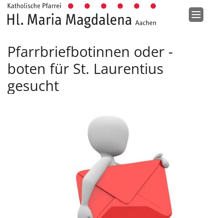
Zum Inhalt springen
Pfarrbriefbotinnen oder -
boten für St. Laurentius
gesucht