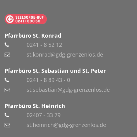
Pfarrbüro St. Konrad
0241 - 8 52 12
st.konrad@gdg-grenzenlos.de
Pfarrbüro St. Sebastian und St. Peter
0241 - 8 89 43 - 0
st.sebastian@gdg-grenzenlos.de
Pfarrbüro St. Heinrich
02407 - 33 79
st.heinrich@gdg-grenzenlos.de