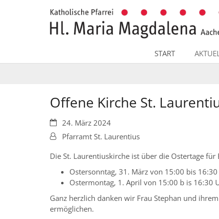
Zum Inhalt springen
START
AKTUE
Offene Kirche St. Laurenti
Datum:
24. März 2024
Von:
Pfarramt St. Laurentius
Die St. Laurentiuskirche ist über die Ostertage für
Ostersonntag, 31. März von 15:00 bis 16:30
Ostermontag, 1. April von 15:00 b is 16:30 
Ganz herzlich danken wir Frau Stephan und ihrem
ermöglichen.