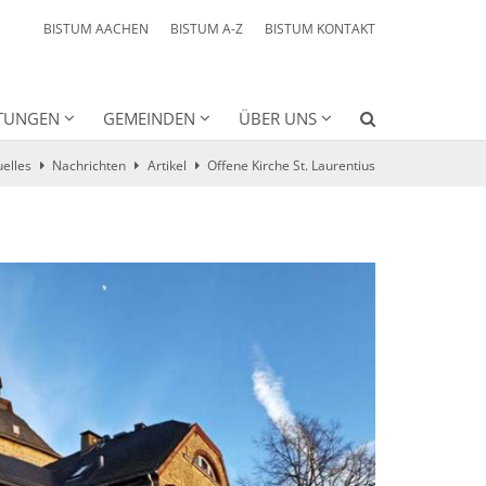
BISTUM AACHEN
BISTUM A-Z
BISTUM KONTAKT
HTUNGEN
GEMEINDEN
ÜBER UNS
uelles
Nachrichten
Artikel
Offene Kirche St. Laurentius