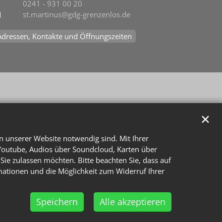
0241 - 931 00 20
st.martinus@gdg-grenzenlos.de
Adressen, Kontakte und Öffnungszeiten
✕
n unserer Website notwendig sind. Mit Ihrer
Youtube, Audios über Soundcloud, Karten über
Sie zulassen möchten. Bitte beachten Sie, dass auf
rmationen und die Möglichkeit zum Widerruf Ihrer
Speichern
Alle akzeptieren