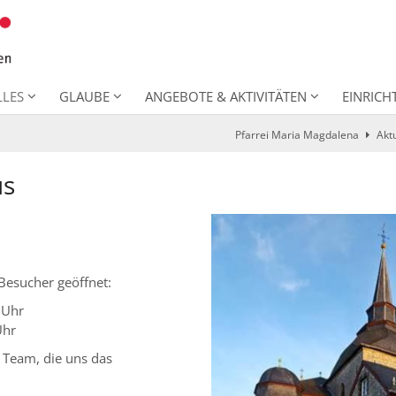
LLES
GLAUBE
ANGEBOTE & AKTIVITÄTEN
EINRIC
Pfarrei Maria Magdalena
Akt
us
 Besucher geöffnet:
 Uhr
Uhr
 Team, die uns das