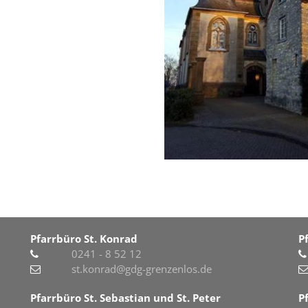
Pfarrbüro St. Konrad
P
0241 - 8 52 12
st.konrad@gdg-grenzenlos.de
Pfarrbüro St. Sebastian und St. Peter
P