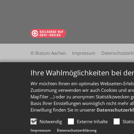
© Bistum Aachen
Impressum
Datenschutzerk
Ihre Wahlmöglichkeiten bei de
Wir möchten Ihnen ein optimales Webseiten-Erlebn
Zustimmung verwenden wir auch Cookies und ander
MapTiler ...) oder zu anonymen Statistikzwecken g
Basis Ihrer Einstellungen womöglich nicht mehr al
Einwillung finden Sie in unserer
Datenschutzerk
Notwendig
Externe Inhalte
Stati
Impressum
Datenschutzerklärung