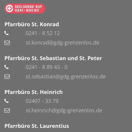
Pfarrbüro St. Konrad
0241 - 8 52 12
st.konrad@gdg-grenzenlos.de
Pfarrbüro St. Sebastian und St. Peter
0241 - 8 89 43 - 0
st.sebastian@gdg-grenzenlos.de
Pfarrbüro St. Heinrich
02407 - 33 79
st.heinrich@gdg-grenzenlos.de
Pfarrbüro St. Laurentius