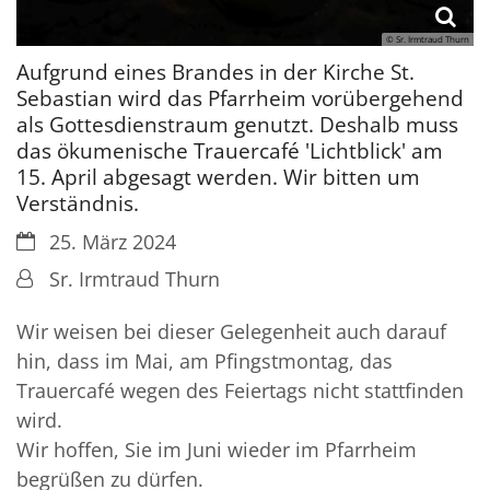
© Sr. Irmtraud Thurn
Aufgrund eines Brandes in der Kirche St.
Sebastian wird das Pfarrheim vorübergehend
als Gottesdienstraum genutzt. Deshalb muss
das ökumenische Trauercafé 'Lichtblick' am
15. April abgesagt werden. Wir bitten um
Verständnis.
Datum:
25. März 2024
Von:
Sr. Irmtraud Thurn
Wir weisen bei dieser Gelegenheit auch darauf
hin, dass im Mai, am Pfingstmontag, das
Trauercafé wegen des Feiertags nicht stattfinden
wird.
Wir hoffen, Sie im Juni wieder im Pfarrheim
begrüßen zu dürfen.