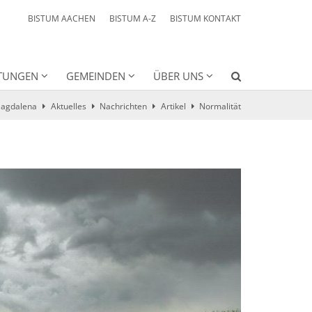
BISTUM AACHEN
BISTUM A-Z
BISTUM KONTAKT
HTUNGEN
GEMEINDEN
ÜBER UNS
Magdalena
Aktuelles
Nachrichten
Artikel
Normalität