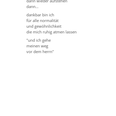
dann wieder aufstehen
dann…
dankbar bin ich
für alle normalität
und gewöhnlichkeit
die mich ruhig atmen lassen
"und ich gehe
meinen weg
vor dem herrn"