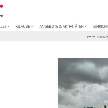
LLES
GLAUBE
ANGEBOTE & AKTIVITÄTEN
EINRIC
Pfarrei Maria 