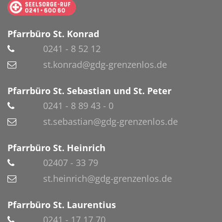
Pfarrbüro St. Konrad
0241 - 8 52 12
st.konrad@gdg-grenzenlos.de
Pfarrbüro St. Sebastian und St. Peter
0241 - 8 89 43 - 0
st.sebastian@gdg-grenzenlos.de
Pfarrbüro St. Heinrich
02407 - 33 79
st.heinrich@gdg-grenzenlos.de
Pfarrbüro St. Laurentius
0241 - 17 17 70