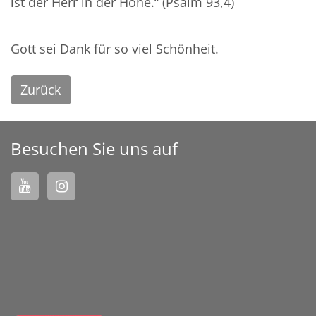
ist der Herr in der Höhe.“ (Psalm 93,4)
Gott sei Dank für so viel Schönheit.
Zurück
Besuchen Sie uns auf