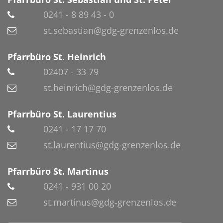
0241 - 8 89 43 - 0
st.sebastian@gdg-grenzenlos.de
Pfarrbüro St. Heinrich
02407 - 33 79
st.heinrich@gdg-grenzenlos.de
Pfarrbüro St. Laurentius
0241 - 17 17 70
st.laurentius@gdg-grenzenlos.de
Pfarrbüro St. Martinus
0241 - 931 00 20
st.martinus@gdg-grenzenlos.de