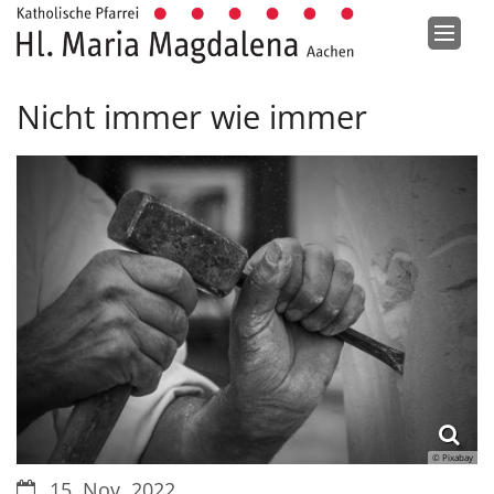
Zum Inhalt springen
Nicht immer wie immer
© Pixabay
Datum:
15. Nov. 2022