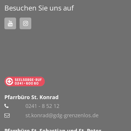
Besuchen Sie uns auf
Pfarrbüro St. Konrad
0241 - 8 52 12
st.konrad@gdg-grenzenlos.de
Pfarrbüro St. Sebastian und St. Peter