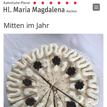
Zum Inhalt springen
Mitten im Jahr