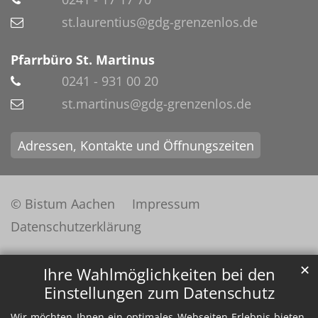
st.laurentius@gdg-grenzenlos.de
Pfarrbüro St. Martinus
0241 - 931 00 20
st.martinus@gdg-grenzenlos.de
Adressen, Kontakte und Öffnungszeiten
© Bistum Aachen
Impressum
Datenschutzerklärung
✕
Ihre Wahlmöglichkeiten bei den
Einstellungen zum Datenschutz
Wir möchten Ihnen ein optimales Webseiten-Erlebnis bieten.