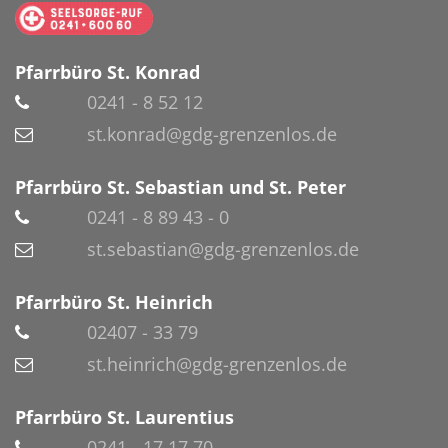
Pfarrbüro St. Konrad
0241 - 8 52 12
st.konrad@gdg-grenzenlos.de
Pfarrbüro St. Sebastian und St. Peter
0241 - 8 89 43 - 0
st.sebastian@gdg-grenzenlos.de
Pfarrbüro St. Heinrich
02407 - 33 79
st.heinrich@gdg-grenzenlos.de
Pfarrbüro St. Laurentius
0241 - 17 17 70