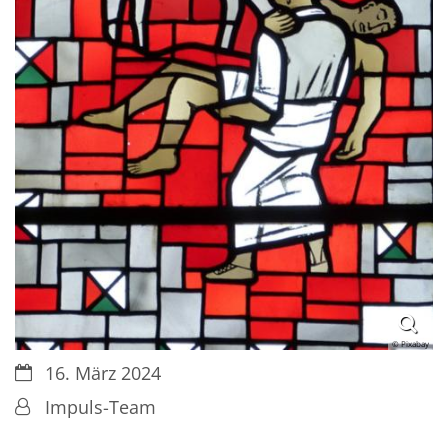
© Pixabay
Datum:
16. März 2024
Von:
Impuls-Team