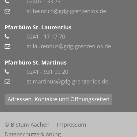
02407 - 33 79
st.heinrich@gdg-grenzenlos.de
Pfarrbüro St. Laurentius
0241 - 17 17 70
st.laurentius@gdg-grenzenlos.de
Pfarrbüro St. Martinus
0241 - 931 00 20
st.martinus@gdg-grenzenlos.de
Adressen, Kontakte und Öffnungszeiten
© Bistum Aachen
Impressum
Datenschutzerklärung