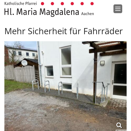
Zum Inhalt springen
Mehr Sicherheit für Fahrräder