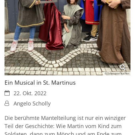
© Domkapitel Aachen
Ein Musical in St. Martinus
Datum:
22. Okt. 2022
Von:
Angelo Scholly
Die berühmte Mantelteilung ist nur ein winziger
Teil der Geschichte: Wie Martin vom Kind zum
Soldaten, dann zum Mönch und am Ende zum