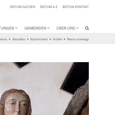
BISTUM AACHEN
BISTUM A-Z
BISTUM KONTAKT
HTUNGEN
GEMEINDEN
ÜBER UNS
alena
Aktuelles
Nachrichten
Artikel
Maria schweigt