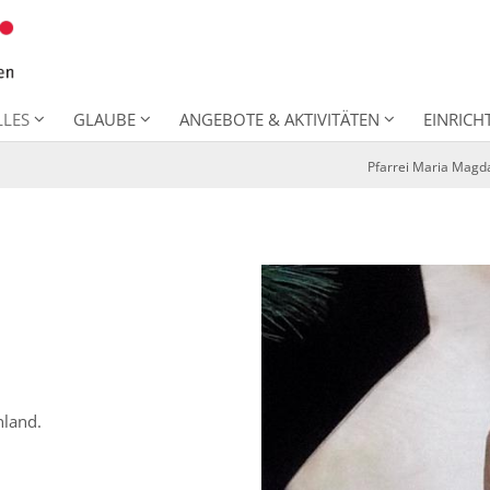
LLES
GLAUBE
ANGEBOTE & AKTIVITÄTEN
EINRIC
Pfarrei Maria Magd
nland.