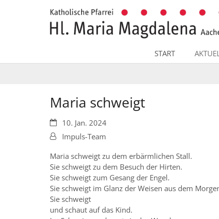
Zum Inhalt springen
START
AKTUE
Maria schweigt
Datum:
10. Jan. 2024
Von:
Impuls-Team
Maria schweigt zu dem erbärmlichen Stall.
Sie schweigt zu dem Besuch der Hirten.
Sie schweigt zum Gesang der Engel.
Sie schweigt im Glanz der Weisen aus dem Morge
Sie schweigt
und schaut auf das Kind.