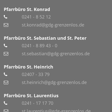
Pfarrbüro St. Konrad
0241 - 8 52 12
st.konrad@gdg-grenzenlos.de
Pfarrbüro St. Sebastian und St. Peter
0241 - 8 89 43 - 0
st.sebastian@gdg-grenzenlos.de
Pfarrbüro St. Heinrich
02407 - 33 79
st.heinrich@gdg-grenzenlos.de
Pfarrbüro St. Laurentius
0241 - 17 17 70
st.laurentius@gdg-grenzenlos.de