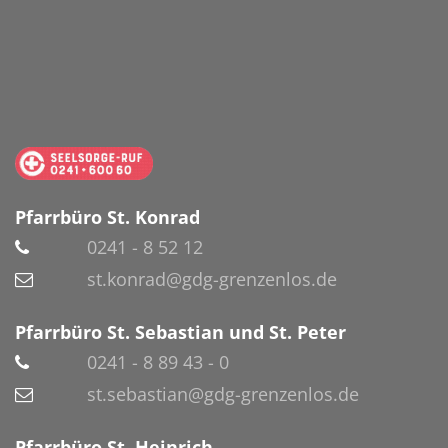
Pfarrbüro St. Konrad
0241 - 8 52 12
st.konrad@gdg-grenzenlos.de
Pfarrbüro St. Sebastian und St. Peter
0241 - 8 89 43 - 0
st.sebastian@gdg-grenzenlos.de
Pfarrbüro St. Heinrich