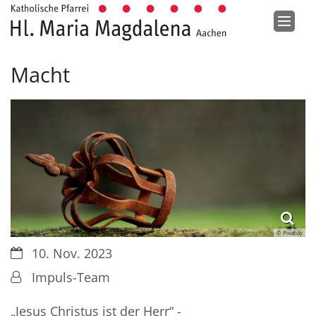
Zum Inhalt springen
Macht
© Pixabay
Datum:
10. Nov. 2023
Von:
Impuls-Team
„Jesus Christus ist der Herr“ -