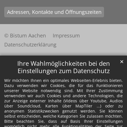
Adressen, Kontakte und Öffnungszeiten
© Bistum Aachen
Impressum
Datenschutzerklärung
✕
Ihre Wahlmöglichkeiten bei den
Einstellungen zum Datenschutz
Wir möchten Ihnen ein optimales Webseiten-Erlebnis bieten.
Dazu verwenden wir Cookies, die für das Funktionieren
unserer Website notwendig sind. Mit Ihrer Zustimmung
verwenden wir auch Cookies und andere Technologien, die
zur Anzeige externer Inhalte (Videos über Youtube, Audios
über Soundcloud, Karten über MapTiler ...) oder zu
anonymen Statistikzwecken genutzt werden. Sie können
selbst entscheiden, welche Kategorien Sie zulassen möchten.
Bitte beachten Sie, dass auf Basis Ihrer Einstellungen
womöglich nicht mehr alle Funktionalitäten der Seite zur