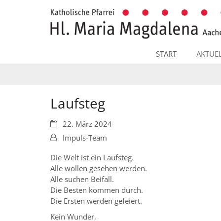
Zum Inhalt springen
START
AKTUE
Laufsteg
Datum:
22. März 2024
Von:
Impuls-Team
Die Welt ist ein Laufsteg.
Alle wollen gesehen werden.
Alle suchen Beifall.
Die Besten kommen durch.
Die Ersten werden gefeiert.
Kein Wunder,