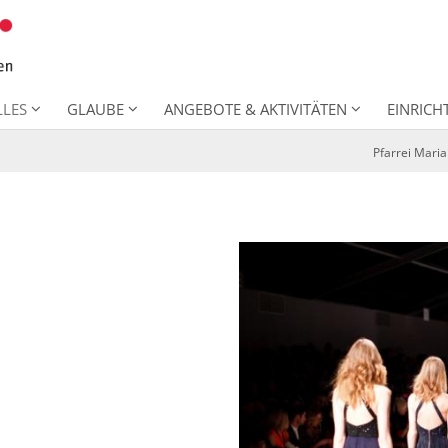
LLES
GLAUBE
ANGEBOTE & AKTIVITÄTEN
EINRIC
Pfarrei Mari