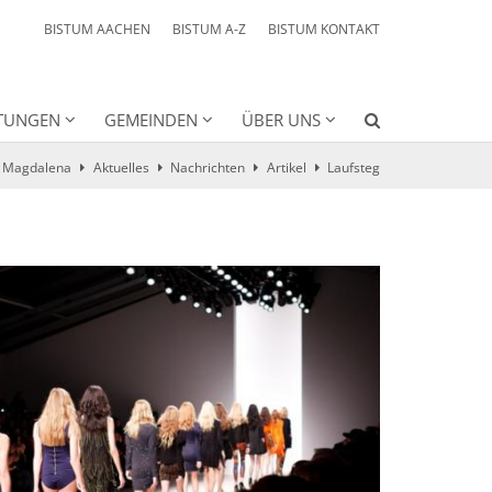
BISTUM AACHEN
BISTUM A-Z
BISTUM KONTAKT
HTUNGEN
GEMEINDEN
ÜBER UNS
a Magdalena
Aktuelles
Nachrichten
Artikel
Laufsteg