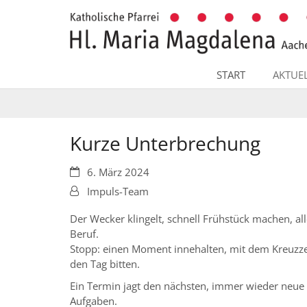
Zum Inhalt springen
START
AKTUE
Kurze Unterbrechung
Datum:
6. März 2024
Von:
Impuls-Team
Der Wecker klingelt, schnell Frühstück machen, all
Beruf.
Stopp: einen Moment innehalten, mit dem Kreuzz
den Tag bitten.
Ein Termin jagt den nächsten, immer wieder neu
Aufgaben.