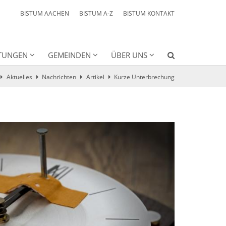
BISTUM AACHEN
BISTUM A-Z
BISTUM KONTAKT
HTUNGEN
GEMEINDEN
ÜBER UNS
Aktuelles
Nachrichten
Artikel
Kurze Unterbrechung