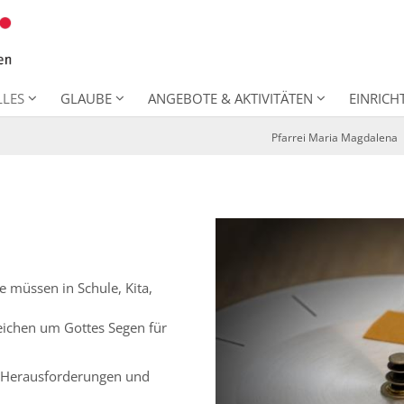
LLES
GLAUBE
ANGEBOTE & AKTIVITÄTEN
EINRIC
Pfarrei Maria Magdalena
e müssen in Schule, Kita,
eichen um Gottes Segen für
e Herausforderungen und