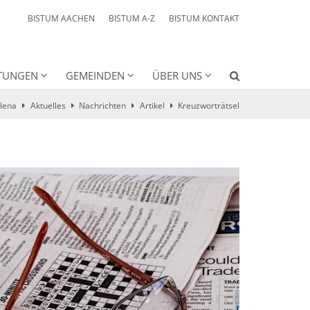
BISTUM AACHEN
BISTUM A-Z
BISTUM KONTAKT
HTUNGEN
GEMEINDEN
ÜBER UNS
lena
Aktuelles
Nachrichten
Artikel
Kreuzworträtsel