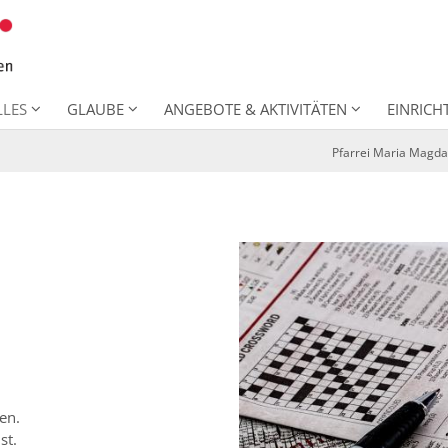
LLES
GLAUBE
ANGEBOTE & AKTIVITÄTEN
EINRIC
Pfarrei Maria Magda
en.
st.