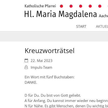
Zum Inhalt springen
START
AKTUE
Kreuzworträtsel
Datum:
22. Mai 2023
Von:
Impuls-Team
Ein Wort mit fünf Buchstaben:
DANKE.
D für Du. Du bist von Gott geliebt.
A für Anfang. Du kannst immer wieder neu beginn
N für Nähe. Es gibt Menschen, denen Du wichtig bi