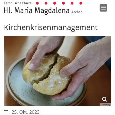
Zum Inhalt springen
Kirchenkrisenmanagement
© Pixabay
Datum:
25. Okt. 2023