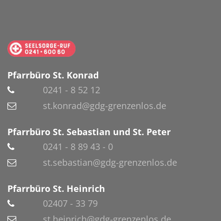
Pfarrbüro St. Konrad
0241 - 8 52 12
st.konrad@gdg-grenzenlos.de
Pfarrbüro St. Sebastian und St. Peter
0241 - 8 89 43 - 0
st.sebastian@gdg-grenzenlos.de
Pfarrbüro St. Heinrich
02407 - 33 79
st.heinrich@gdg-grenzenlos.de