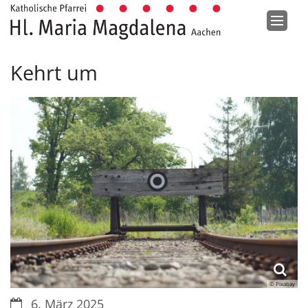
Zum Inhalt springen
Kehrt um
© Pixabay
Datum:
6. März 2025