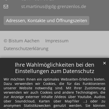
st.martinus@gdg-grenzenlos.de
Adressen, Kontakte und Öffnungszeiten
© Bistum Aachen
Impressum
Datenschutzerklärung
✕
Ihre Wahlmöglichkeiten bei den
Einstellungen zum Datenschutz
Wir möchten Ihnen ein optimales Webseiten-Erlebnis bieten.
Dazu verwenden wir Cookies, die für das Funktionieren
unserer Website notwendig sind. Mit Ihrer Zustimmung
verwenden wir auch Cookies und andere Technologien, die
zur Anzeige externer Inhalte (Videos über Youtube, Audios
über Soundcloud, Karten über MapTiler ...) oder zu
anonymen Statistikzwecken genutzt werden. Sie können