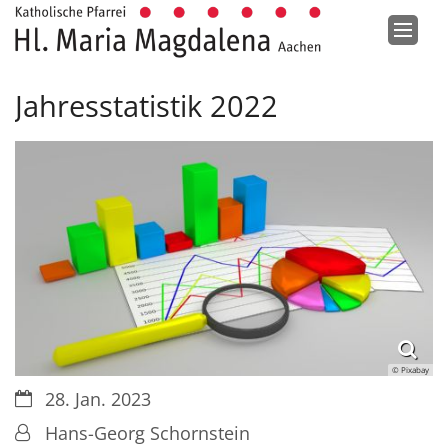
Zum Inhalt springen
Jahresstatistik 2022
© Pixabay
Datum:
28. Jan. 2023
Von:
Hans-Georg Schornstein