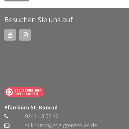
Besuchen Sie uns auf
Pfarrbüro St. Konrad
0241 - 8 52 12
st.konrad@gdg-grenzenlos.de