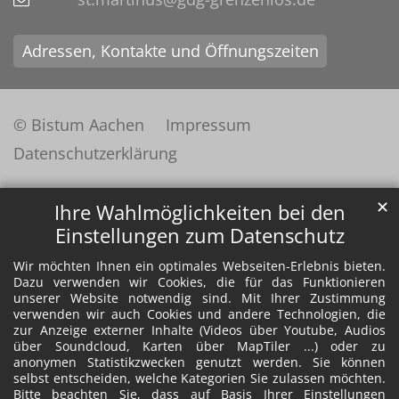
Adressen, Kontakte und Öffnungszeiten
© Bistum Aachen
Impressum
Datenschutzerklärung
✕
Ihre Wahlmöglichkeiten bei den
Einstellungen zum Datenschutz
Wir möchten Ihnen ein optimales Webseiten-Erlebnis bieten.
Dazu verwenden wir Cookies, die für das Funktionieren
unserer Website notwendig sind. Mit Ihrer Zustimmung
verwenden wir auch Cookies und andere Technologien, die
zur Anzeige externer Inhalte (Videos über Youtube, Audios
über Soundcloud, Karten über MapTiler ...) oder zu
anonymen Statistikzwecken genutzt werden. Sie können
selbst entscheiden, welche Kategorien Sie zulassen möchten.
Bitte beachten Sie, dass auf Basis Ihrer Einstellungen