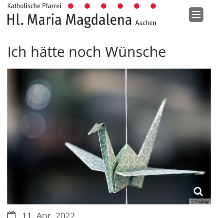
Zum Inhalt springen
Ich hätte noch Wünsche
© Pixabay
Datum:
11. Apr. 2022