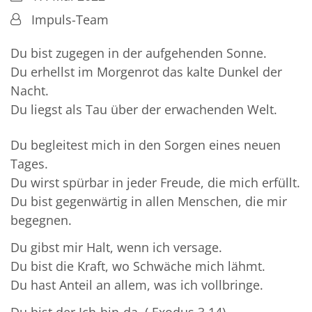
Von:
Impuls-Team
Du bist zugegen in der aufgehenden Sonne.
Du erhellst im Morgenrot das kalte Dunkel der
Nacht.
Du liegst als Tau über der erwachenden Welt.
Du begleitest mich in den Sorgen eines neuen
Tages.
Du wirst spürbar in jeder Freude, die mich erfüllt.
Du bist gegenwärtig in allen Menschen, die mir
begegnen.
Du gibst mir Halt, wenn ich versage.
Du bist die Kraft, wo Schwäche mich lähmt.
Du hast Anteil an allem, was ich vollbringe.
Du bist der Ich-bin-da. ( Exodus 3,14)