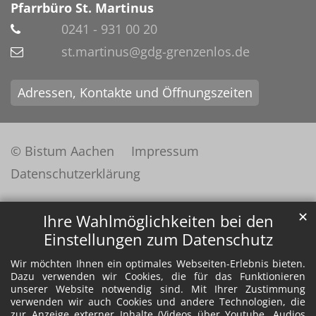
Pfarrbüro St. Martinus
0241 - 931 00 20
st.martinus@gdg-grenzenlos.de
Adressen, Kontakte und Öffnungszeiten
© Bistum Aachen
Impressum
Datenschutzerklärung
✕
Ihre Wahlmöglichkeiten bei den
Einstellungen zum Datenschutz
Wir möchten Ihnen ein optimales Webseiten-Erlebnis bieten.
Dazu verwenden wir Cookies, die für das Funktionieren
unserer Website notwendig sind. Mit Ihrer Zustimmung
verwenden wir auch Cookies und andere Technologien, die
zur Anzeige externer Inhalte (Videos über Youtube, Audios