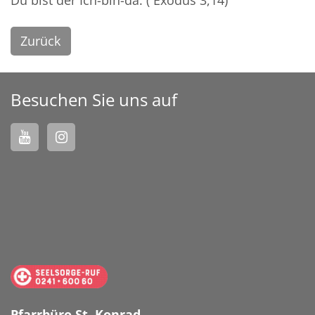
Zurück
Besuchen Sie uns auf
Pfarrbüro St. Konrad