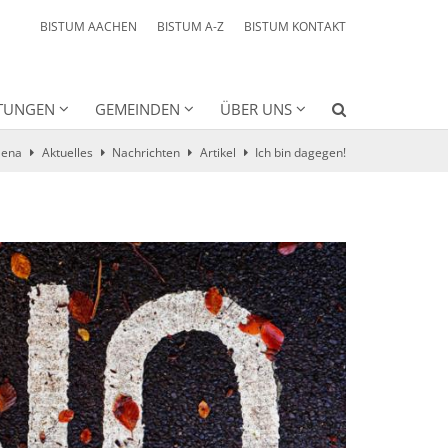
BISTUM AACHEN
BISTUM A-Z
BISTUM KONTAKT
HTUNGEN
GEMEINDEN
ÜBER UNS
lena
Aktuelles
Nachrichten
Artikel
Ich bin dagegen!