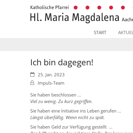
Zum Inhalt springen
START
AKTUE
Ich bin dagegen!
Datum:
25. Jan. 2023
Von:
Impuls-Team
Sie haben beschlossen ...
Viel zu wenig. Zu kurz gegriffen.
Sie haben eine Initiative ins Leben gerufen ...
Längst überfällig. Wenn nicht zu spät.
Sie haben Geld zur Verfügung gestellt ...