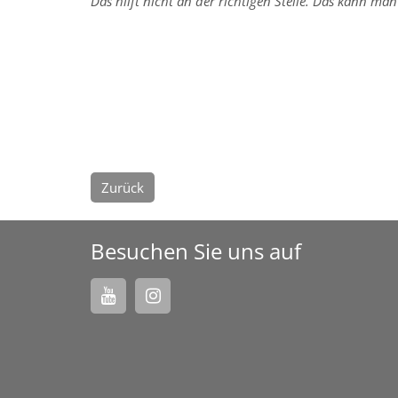
Das hilft nicht an der richtigen Stelle. Das kann man
Zurück
Besuchen Sie uns auf