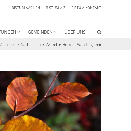
BISTUM AACHEN
BISTUM A-Z
BISTUM KONTAKT
HTUNGEN
GEMEINDEN
ÜBER UNS
Aktuelles
Nachrichten
Artikel
Herbst – Wandlungszeit