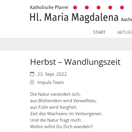
Zum Inhalt springen
START
AKTUE
Herbst – Wandlungszeit
Datum:
23. Sept. 2022
Von:
Impuls-Team
Die Natur verändert sich,
aus Blühendem wird Verwelktes,
aus Fülle wird Kargheit.
Zeit des Wachsens im Verborgenen.
Und die Natur fragt mich:
Wohin willst Du Dich wandeln?