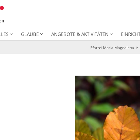
LLES
GLAUBE
ANGEBOTE & AKTIVITÄTEN
EINRIC
Pfarrei Maria Magdalena