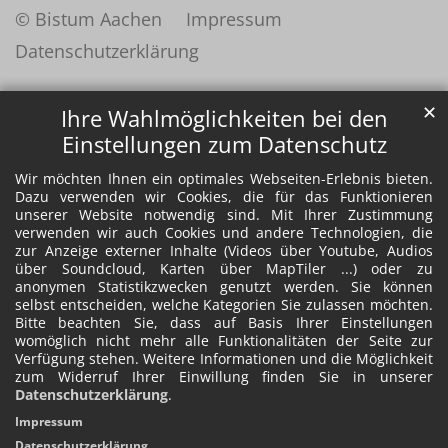
© Bistum Aachen
Impressum
Datenschutzerklärung
✕
Ihre Wahlmöglichkeiten bei den
Einstellungen zum Datenschutz
Wir möchten Ihnen ein optimales Webseiten-Erlebnis bieten.
Dazu verwenden wir Cookies, die für das Funktionieren
unserer Website notwendig sind. Mit Ihrer Zustimmung
verwenden wir auch Cookies und andere Technologien, die
zur Anzeige externer Inhalte (Videos über Youtube, Audios
über Soundcloud, Karten über MapTiler ...) oder zu
anonymen Statistikzwecken genutzt werden. Sie können
selbst entscheiden, welche Kategorien Sie zulassen möchten.
Bitte beachten Sie, dass auf Basis Ihrer Einstellungen
womöglich nicht mehr alle Funktionalitäten der Seite zur
Verfügung stehen. Weitere Informationen und die Möglichkeit
zum Widerruf Ihrer Einwillung finden Sie in unserer
Datenschutzerklärung
.
Impressum
Datenschutzerklärung