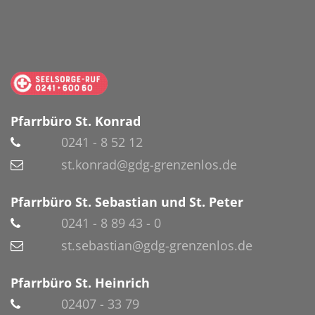
Pfarrbüro St. Konrad
0241 - 8 52 12
st.konrad@gdg-grenzenlos.de
Pfarrbüro St. Sebastian und St. Peter
0241 - 8 89 43 - 0
st.sebastian@gdg-grenzenlos.de
Pfarrbüro St. Heinrich
02407 - 33 79