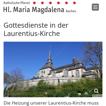
Zum Inhalt springen
Gottesdienste in der
Laurentius-Kirche
© G. Jeub
Die Heizung unserer Laurentius-Kirche muss